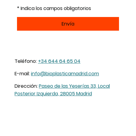
* Indica los campos obligatorios
Envía
Teléfono:
+34 644 64 65 04
E-mail:
info@bioplasticamadrid.com
Dirección:
Paseo de las Yeserías 33, Local
Posterior Izquierda, 28005 Madrid