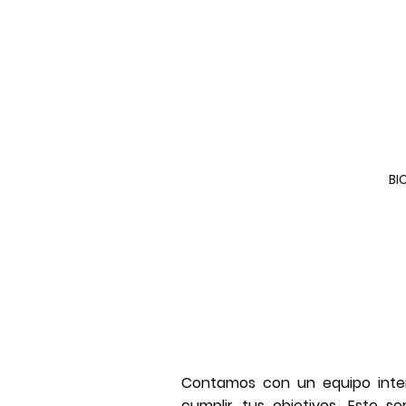
BI
Contamos con un equipo inter
cumplir tus objetivos. Este s