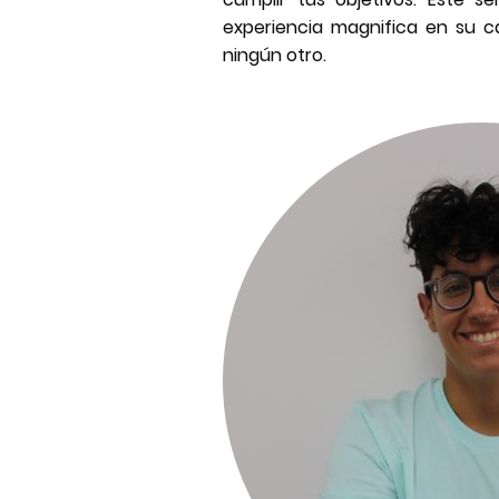
experiencia magnifica en su c
ningún otro.