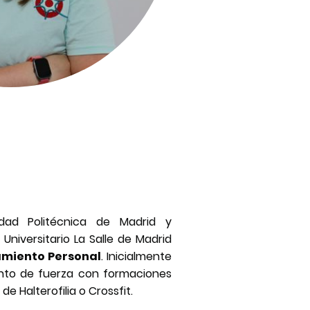
dad Politécnica de Madrid y
niversitario La Salle de Madrid
amiento Personal
. Inicialmente
nto de fuerza con formaciones
e Halterofilia o Crossfit.