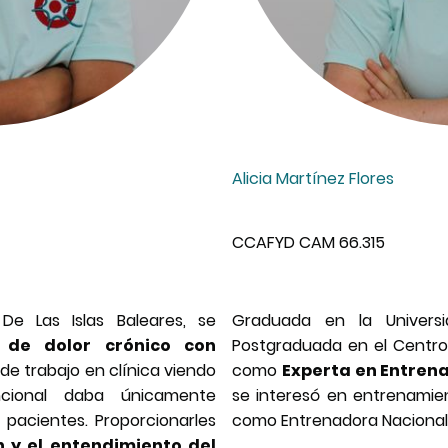
Alicia Martínez Flores
CCAFYD CAM 66.315
De Las Islas Baleares, se
Graduada en la Universi
 de dolor crónico con
Postgraduada en el Centro U
de trabajo en clínica viendo
como
Experta en Entren
cional daba únicamente
se interesó en entrenamie
 pacientes. Proporcionarles
como Entrenadora Nacional d
 y el entendimiento del