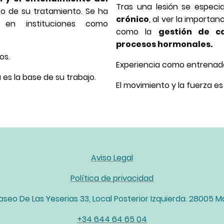
Tras una lesión se especia
to de su tratamiento. Se ha
crónico
, al ver la importa
en instituciones como
como la
gestión de c
procesos hormonales.
os.
Experiencia como entrenad
 es la base de su trabajo.
El movimiento y la fuerza es
Aviso Legal
Política de privacidad
aseo De Las Yeserias 33, Local Posterior Izquierda. 28005 M
+34 644 64 65 04