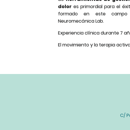
dolor
es primordial para el éxi
formado en este campo 
Neuromecánica Lab.
Experiencia clínica durante 7 añ
El movimiento y la terapia activa
C/ P