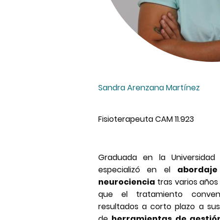
Sandra Arenzana Martínez
Fisioterapeuta CAM 11.923
Graduada en la Universidad 
especializó en el
abordaje
neurociencia
tras varios años 
que el tratamiento conven
resultados a corto plazo a sus
de
herramientas de gestión