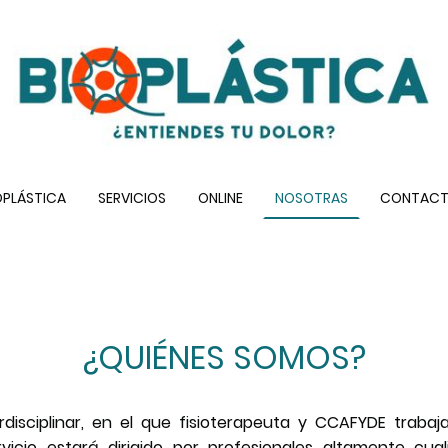
OPLÁSTICA
SERVICIOS
ONLINE
NOSOTRAS
CONTAC
¿QUIÉNES SOMOS?
disciplinar, en el que fisioterapeuta y CCAFYDE traba
ervicio estará dirigido por profesionales altamente cu